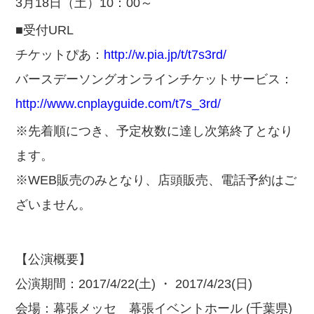
3月18日（土）10：00～
■受付URL
チケットぴあ：
http://w.pia.jp/t/t7s3rd/
バースデーソングオンラインチケットサービス：
http://www.cnplayguide.com/t7s_3rd/
※先着順につき、予定枚数に達し次第終了となり
ます。
※WEB販売のみとなり、店頭販売、電話予約はご
ざいません。
【公演概要】
公演期間：2017/4/22(土) ・ 2017/4/23(日)
会場：幕張メッセ 幕張イベントホール (千葉県)